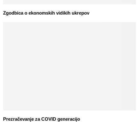
Zgodbica o ekonomskih vidikih ukrepov
Prezračevanje za COVID generacijo