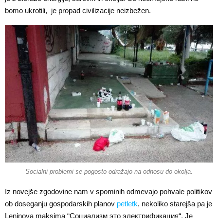
bomo ukrotili, je propad civilizacije neizbežen.
Socialni problemi se pogosto odražajo na odnosu do okolja.
Iz novejše zgodovine nam v spominih odmevajo pohvale politikov
ob doseganju gospodarskih planov
petletk
, nekoliko starejša pa je
Leninova maksima “
Cоциализм это электрификация
“. Je