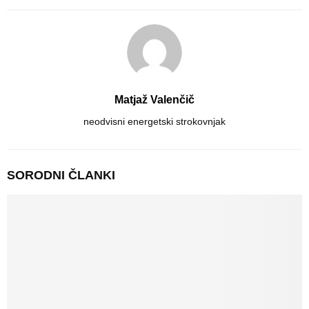
Matjaž Valenčič
neodvisni energetski strokovnjak
SORODNI ČLANKI