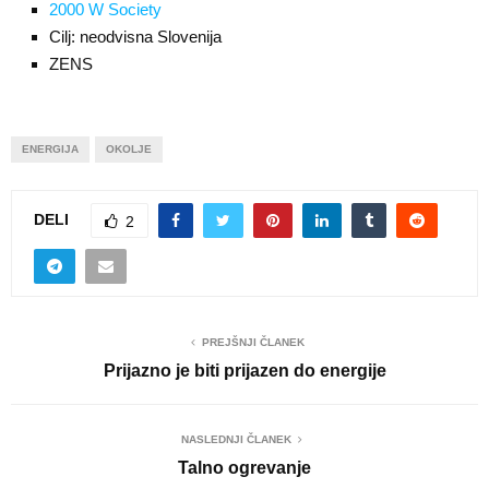
2000 W Society
Cilj: neodvisna Slovenija
ZENS
ENERGIJA
OKOLJE
DELI
2
PREJŠNJI ČLANEK
Prijazno je biti prijazen do energije
NASLEDNJI ČLANEK
Talno ogrevanje