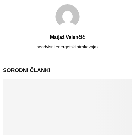
Matjaž Valenčič
neodvisni energetski strokovnjak
SORODNI ČLANKI