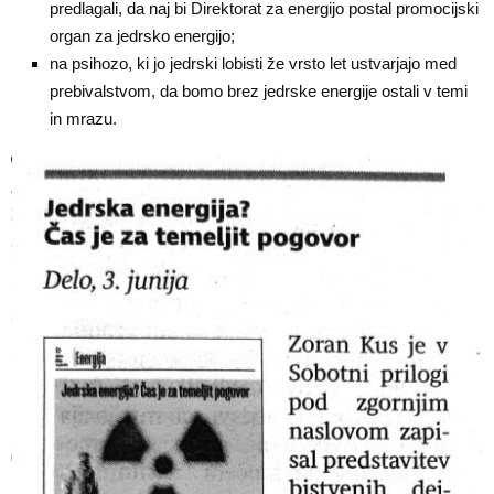
predlagali, da naj bi Direktorat za energijo postal promocijski
organ za jedrsko energijo;
na psihozo, ki jo jedrski lobisti že vrsto let ustvarjajo med
prebivalstvom, da bomo brez jedrske energije ostali v temi
in mrazu.