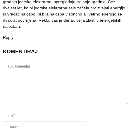
gradnjo jedrske elektrarne, spregledajo trajanje gradnje. Čez
dvajset let, ko bi jedrska elektrarna šele začela proizvajati energijo
in vračati naložbo, bi bila naložba v sončno ali vetrno energijo že
dvakrat povrnjena. Reklo, čas je denar, velja zlasti v energetskih
naložbah.
Reply
KOMENTIRAJ