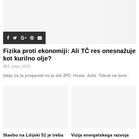
Fizika proti ekonomiji: Ali TČ res onesnažuje
kot kurilno olje?
6. julija, 2026
Idejo za ta prispevek mi je dal JPD. Hvala, Jože. Tokrat ne bom...
Stavbo na Litijski 51 je treba
Vizija energetskega razvoja