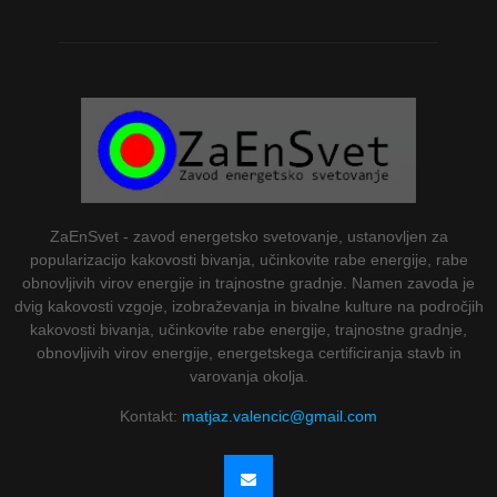
ZaEnSvet - zavod energetsko svetovanje, ustanovljen za
popularizacijo kakovosti bivanja, učinkovite rabe energije, rabe
obnovljivih virov energije in trajnostne gradnje. Namen zavoda je
dvig kakovosti vzgoje, izobraževanja in bivalne kulture na področjih
kakovosti bivanja, učinkovite rabe energije, trajnostne gradnje,
obnovljivih virov energije, energetskega certificiranja stavb in
varovanja okolja.
Kontakt:
matjaz.valencic@gmail.com