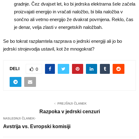
gradnje. Čez dvajset let, ko bi jedrska elektrarna šele začela
proizvajati energijo in vračati naložbo, bi bila naložba v
sončno ali vetrno energijo že dvakrat povrnjena. Reklo, čas
je denar, velja zlasti v energetskih naložbah.
Se bo tokrat razplamtela razprava o jedrski energiji ali jo bo
jedrski strojevodja ustavil, kot že mnogokrat?
DELI
0
PREJŠNJI ČLANEK
Razpoka v jedrski cenzuri
NASLEDNJI ČLANEK
Avstrija vs. Evropski komisiji