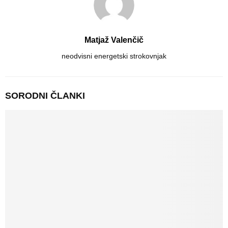
Matjaž Valenčič
neodvisni energetski strokovnjak
SORODNI ČLANKI