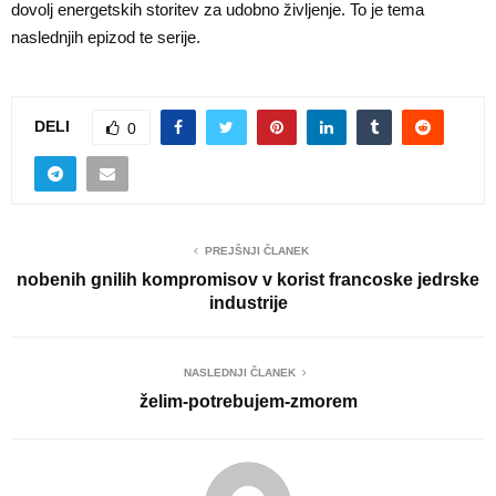
dovolj energetskih storitev za udobno življenje. To je tema
naslednjih epizod te serije.
DELI
0
PREJŠNJI ČLANEK
nobenih gnilih kompromisov v korist francoske jedrske
industrije
NASLEDNJI ČLANEK
želim-potrebujem-zmorem