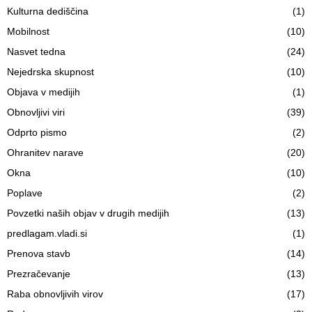
Kulturna dediščina
(1)
Mobilnost
(10)
Nasvet tedna
(24)
Nejedrska skupnost
(10)
Objava v medijih
(1)
Obnovljivi viri
(39)
Odprto pismo
(2)
Ohranitev narave
(20)
Okna
(10)
Poplave
(2)
Povzetki naših objav v drugih medijih
(13)
predlagam.vladi.si
(1)
Prenova stavb
(14)
Prezračevanje
(13)
Raba obnovljivih virov
(17)