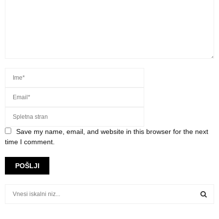
Save my name, email, and website in this browser for the next
time I comment.
S
e
a
S