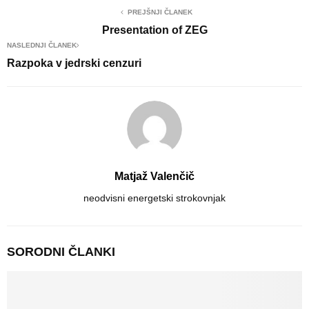
PREJŠNJI ČLANEK
Presentation of ZEG
NASLEDNJI ČLANEK
Razpoka v jedrski cenzuri
Matjaž Valenčič
neodvisni energetski strokovnjak
SORODNI ČLANKI