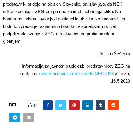
predstavniki pridejo na obisk v Slovenijo, pa izjavljajo, da NEK
odlično deluje, z ZEG-om pa nočejo imeti nobenega stika. Na
konferenci prisotni avstrijski poslanci in aktivisti so zagotovili, da
bodo to vprašanje razjasnili in tako kot v sodelovanju s Čehi
podprli sodelovanje z ZEG in s slovenskim protiatomskim
gibanjem.
Dr. Leo Šešerko
Informacija za javnost o udeležbi predstavnikov ZEG na
konferenci
»Krasni novi atomski svet« NEC2023
v Linzu,
16.5.2023
DELI
0