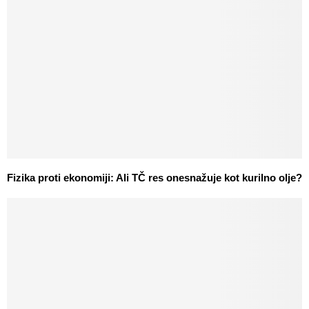
Fizika proti ekonomiji: Ali TČ res onesnažuje kot kurilno olje?