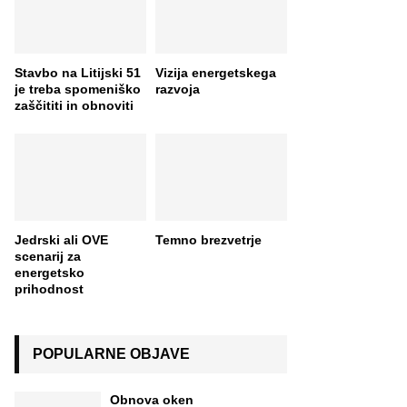
Stavbo na Litijski 51
Vizija energetskega
je treba spomeniško
razvoja
zaščititi in obnoviti
Jedrski ali OVE
Temno brezvetrje
scenarij za
energetsko
prihodnost
POPULARNE OBJAVE
Obnova oken