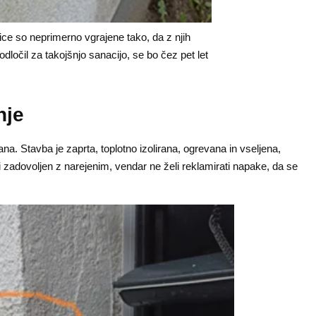
ce so neprimerno vgrajene tako, da z njih
dločil za takojšnjo sanacijo, se bo čez pet let
nje
. Stavba je zaprta, toplotno izolirana, ogrevana in vseljena,
ni zadovoljen z narejenim, vendar ne želi reklamirati napake, da se