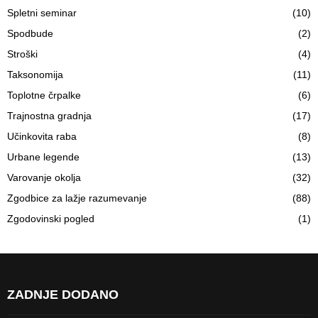
Spletni seminar
(10)
Spodbude
(2)
Stroški
(4)
Taksonomija
(11)
Toplotne črpalke
(6)
Trajnostna gradnja
(17)
Učinkovita raba
(8)
Urbane legende
(13)
Varovanje okolja
(32)
Zgodbice za lažje razumevanje
(88)
Zgodovinski pogled
(1)
ZADNJE DODANO