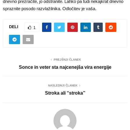
dnevno prezračite, jo odstranite. Lahko pa tudi nekajkrat dnevno
spraznite posodo razvlažilnika. Odločitev je vaša.
DELI
1
PREJŠNJI ČLANEK
Sonce in veter sta najcenejša vira energije
NASLEDNJI ČLANEK
Stroka ali “stroka”