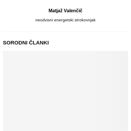
Matjaž Valenčič
neodvisni energetski strokovnjak
SORODNI ČLANKI