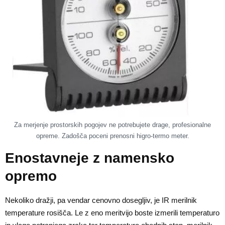
Za merjenje prostorskih pogojev ne potrebujete drage, profesionalne
opreme. Zadošča poceni prenosni higro-termo meter.
Enostavneje z namensko
opremo
Nekoliko dražji, pa vendar cenovno dosegljiv, je IR merilnik
temperature rosišča. Le z eno meritvijo boste izmerili temperaturo