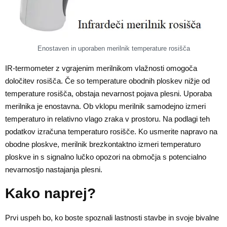
Enostaven in uporaben merilnik temperature rosišča
IR-termometer z vgrajenim merilnikom vlažnosti omogoča
določitev rosišča. Če so temperature obodnih ploskev nižje od
temperature rosišča, obstaja nevarnost pojava plesni. Uporaba
merilnika je enostavna. Ob vklopu merilnik samodejno izmeri
temperaturo in relativno vlago zraka v prostoru. Na podlagi teh
podatkov izračuna temperaturo rosišče. Ko usmerite napravo na
obodne ploskve, merilnik brezkontaktno izmeri temperaturo
ploskve in s signalno lučko opozori na območja s potencialno
nevarnostjo nastajanja plesni.
Kako naprej?
Prvi uspeh bo, ko boste spoznali lastnosti stavbe in svoje bivalne