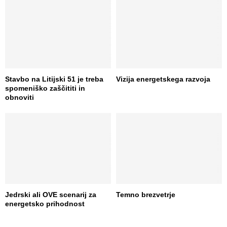
Stavbo na Litijski 51 je treba
Vizija energetskega razvoja
spomeniško zaščititi in
obnoviti
Jedrski ali OVE scenarij za
Temno brezvetrje
energetsko prihodnost