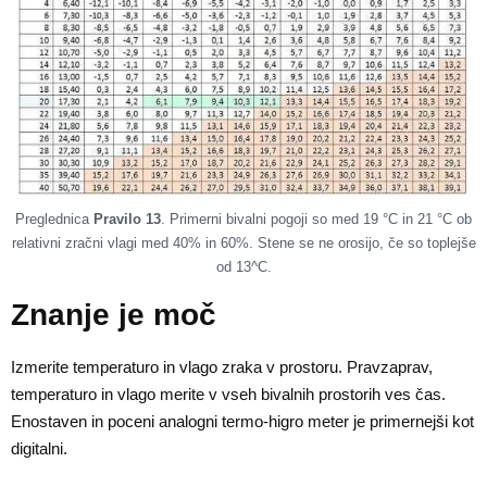
Preglednica
Pravilo 13
. Primerni bivalni pogoji so med 19 °C in 21 °C ob
relativni zračni vlagi med 40% in 60%. Stene se ne orosijo, če so toplejše
od 13^C.
Znanje je moč
Izmerite temperaturo in vlago zraka v prostoru. Pravzaprav,
temperaturo in vlago merite v vseh bivalnih prostorih ves čas.
Enostaven in poceni analogni termo-higro meter je primernejši kot
digitalni.