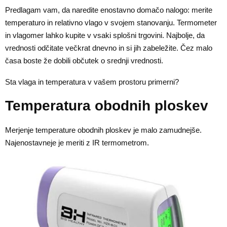
Predlagam vam, da naredite enostavno domačo nalogo: merite
temperaturo in relativno vlago v svojem stanovanju. Termometer
in vlagomer lahko kupite v vsaki splošni trgovini. Najbolje, da
vrednosti odčitate večkrat dnevno in si jih zabeležite. Čez malo
časa boste že dobili občutek o srednji vrednosti.
Sta vlaga in temperatura v vašem prostoru primerni?
Temperatura obodnih ploskev
Merjenje temperature obodnih ploskev je malo zamudnejše.
Najenostavneje je meriti z IR termometrom.