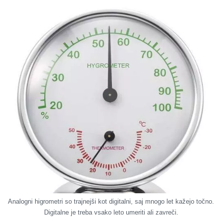
Analogni higrometri so trajnejši kot digitalni, saj mnogo let kažejo točno.
Digitalne je treba vsako leto umeriti ali zavreči.