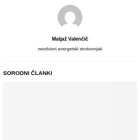
Matjaž Valenčič
neodvisni energetski strokovnjak
SORODNI ČLANKI