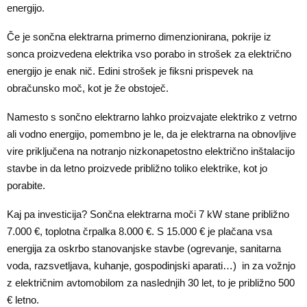
energijo.
Če je sončna elektrarna primerno dimenzionirana, pokrije iz
sonca proizvedena elektrika vso porabo in strošek za električno
energijo je enak nič. Edini strošek je fiksni prispevek na
obračunsko moč, kot je že obstoječ.
Namesto s sončno elektrarno lahko proizvajate elektriko z vetrno
ali vodno energijo, pomembno je le, da je elektrarna na obnovljive
vire priključena na notranjo nizkonapetostno električno inštalacijo
stavbe in da letno proizvede približno toliko elektrike, kot jo
porabite.
Kaj pa investicija? Sončna elektrarna moči 7 kW stane približno
7.000 €, toplotna črpalka 8.000 €. S 15.000 € je plačana vsa
energija za oskrbo stanovanjske stavbe (ogrevanje, sanitarna
voda, razsvetljava, kuhanje, gospodinjski aparati…) in za vožnjo
z električnim avtomobilom za naslednjih 30 let, to je približno 500
€ letno.