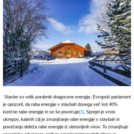
Stavbe so velik porabnik dragocene energije. Evropski parlament
je opozoril, da raba energije v stavbah dosega več kot 40%
končne rabe energije in se še povečuje
[1]
. Sprejel je vrsto
ukrepov, katerih cilj je zmanjšanje rabe energije v stavbah in
povečanju deleža rabe energije iz obnovljivih virov. To zmanjšuje