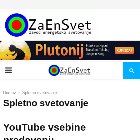
PRIMARY
MENU
Domov
Spletno svetovanje
Spletno svetovanje
YouTube vsebine