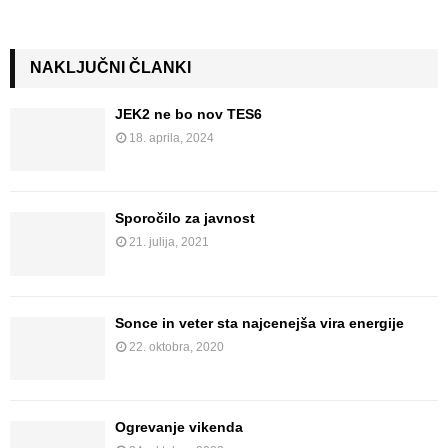
NAKLJUČNI ČLANKI
JEK2 ne bo nov TEŠ6
18. aprila, 2024
Sporočilo za javnost
21. julija, 2021
Sonce in veter sta najcenejša vira energije
22. oktobra, 2020
Ogrevanje vikenda