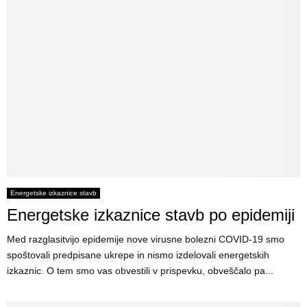
Energetske izkaznice stavb
Energetske izkaznice stavb po epidemiji
Med razglasitvijo epidemije nove virusne bolezni COVID-19 smo
spoštovali predpisane ukrepe in nismo izdelovali energetskih
izkaznic. O tem smo vas obvestili v prispevku, obveščalo pa...