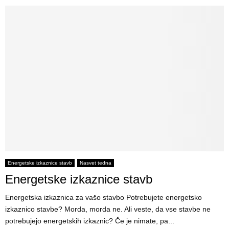
Energetske izkaznice stavb
Nasvet tedna
Energetske izkaznice stavb
Energetska izkaznica za vašo stavbo Potrebujete energetsko
izkaznico stavbe? Morda, morda ne. Ali veste, da vse stavbe ne
potrebujejo energetskih izkaznic? Če je nimate, pa...