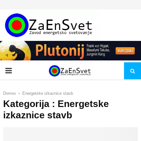
PRIMARY
MENU
Domov
Energetske izkaznice stavb
Kategorija : Energetske
izkaznice stavb