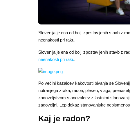
Slovenija je ena od bolj izpostavljenih stavb z r
neenakosti pri raku.
Slovenija je ena od bolj izpostavljenih stavb z r
neenakosti pri raku
.
Po večini kazalcev kakovosti bivanja se Sloven
notranjega zraka, radon, plesen, vlaga, prenasel
zadovoljstvom stanovalcev z lastnimi stanovanj
zadovoljni. Lep dokaz stanovanjske nepismenos
Kaj je radon?