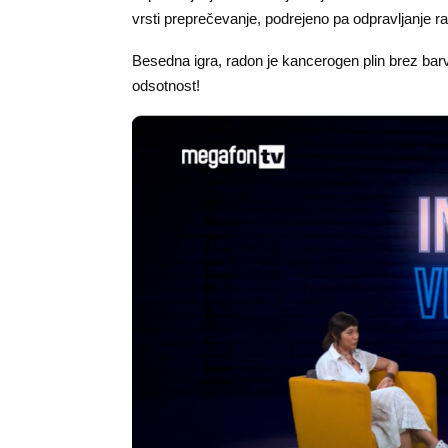
vrsti preprečevanje, podrejeno pa odpravljanje r
Besedna igra, radon je kancerogen plin brez ba
odsotnost!