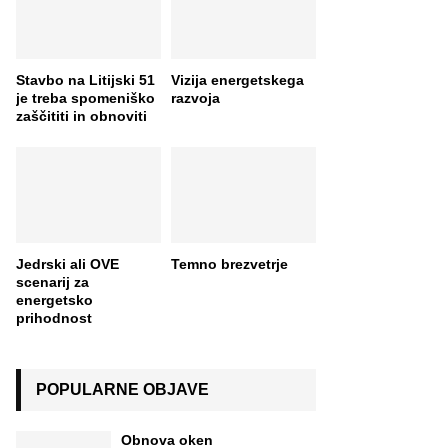
Stavbo na Litijski 51
Vizija energetskega
je treba spomeniško
razvoja
zaščititi in obnoviti
Jedrski ali OVE
Temno brezvetrje
scenarij za
energetsko
prihodnost
POPULARNE OBJAVE
Obnova oken