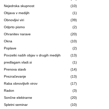
Nejedrska skupnost
(10)
Objava v medijih
(1)
Obnovljivi viri
(39)
Odprto pismo
(2)
Ohranitev narave
(20)
Okna
(10)
Poplave
(2)
Povzetki naših objav v drugih medijih
(13)
predlagam.vladi.si
(1)
Prenova stavb
(14)
Prezračevanje
(13)
Raba obnovljivih virov
(17)
Radon
(3)
Sončne elektrarne
(20)
Spletni seminar
(10)