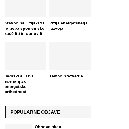
Stavbo na Litijski 51
Vizija energetskega
je treba spomeniško
razvoja
zaščititi in obnoviti
Jedrski ali OVE
Temno brezvetrje
scenarij za
energetsko
prihodnost
POPULARNE OBJAVE
Obnova oken