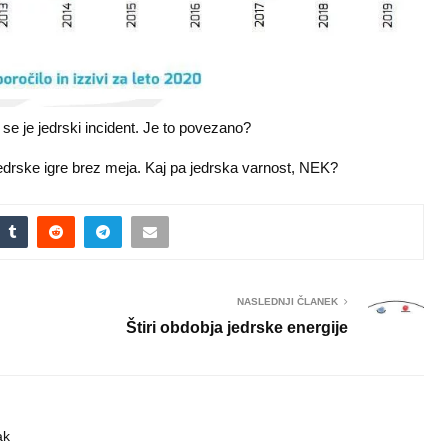
 se je jedrski incident. Je to povezano?
jedrske igre brez meja. Kaj pa jedrska varnost, NEK?
NASLEDNJI ČLANEK
Štiri obdobja jedrske energije
ak