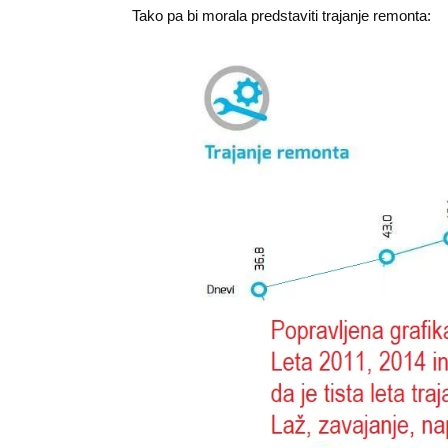
Tako pa bi morala predstaviti trajanje remonta: