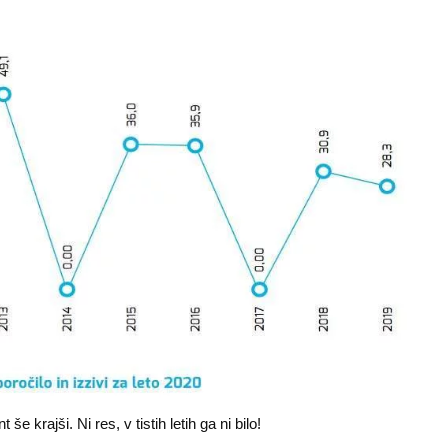
 še krajši. Ni res, v tistih letih ga ni bilo!