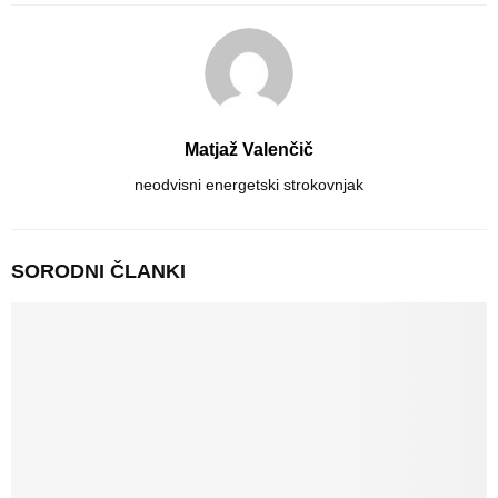
Matjaž Valenčič
neodvisni energetski strokovnjak
SORODNI ČLANKI