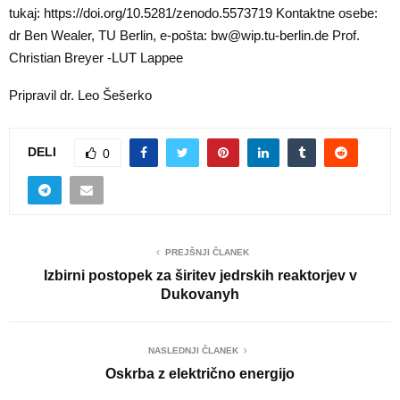
tukaj: https://doi.org/10.5281/zenodo.5573719 Kontaktne osebe:
dr Ben Wealer, TU Berlin, e-pošta: bw@wip.tu-berlin.de Prof.
Christian Breyer -LUT Lappee
Pripravil dr. Leo Šešerko
DELI
0
PREJŠNJI ČLANEK
Izbirni postopek za širitev jedrskih reaktorjev v
Dukovanyh
NASLEDNJI ČLANEK
Oskrba z električno energijo