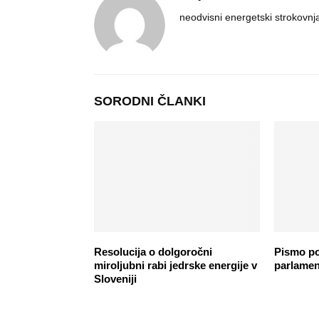
neodvisni energetski strokovnj
SORODNI ČLANKI
Resolucija o dolgoročni
Pismo p
miroljubni rabi jedrske energije v
parlamen
Sloveniji