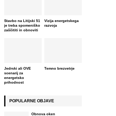
Stavbo na Litijski 51
Vizija energetskega
je treba spomeniško
razvoja
zaščititi in obnoviti
Jedrski ali OVE
Temno brezvetrje
scenarij za
energetsko
prihodnost
POPULARNE OBJAVE
Obnova oken