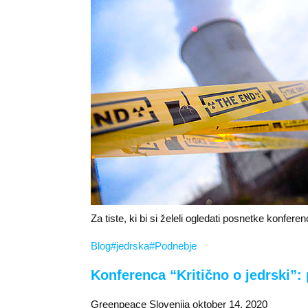
Za tiste, ki bi si želeli ogledati posnetke konfer
Blog
#jedrska
#Podnebje
Konferenca “Kritično o jedrski”:
Greenpeace Slovenija oktober 14, 2020